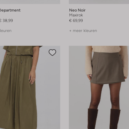
Department
Neo Noir
Maxirok
€ 38,99
€ 69,99
leuren
+ meer kleuren