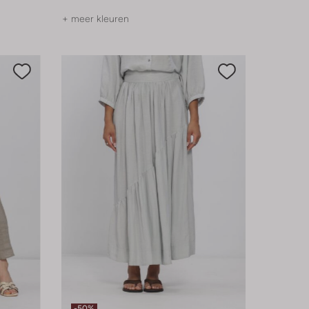
+ meer kleuren
-50%