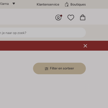
Klarna
Klantenservice
Boutiques
Filter en sorteer