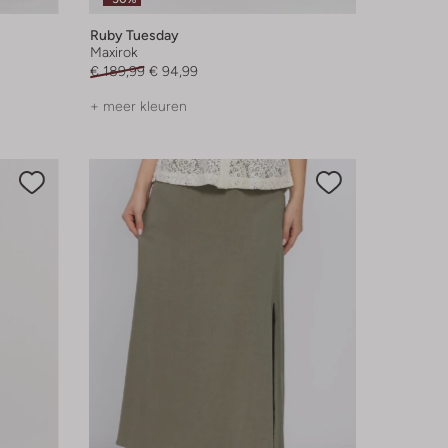
Ruby Tuesday
Maxirok
€ 189,99
€ 94,99
+ meer kleuren