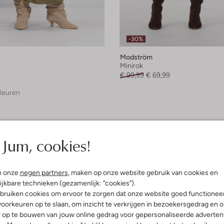
-30%
Modström
Minirok
€ 99,99
€ 69,99
leuren
Jum, cookies!
n onze
negen partners
, maken op onze website gebruik van cookies en
ijkbare technieken (gezamenlijk: "cookies").
bruiken cookies om ervoor te zorgen dat onze website goed functionee
oorkeuren op te slaan, om inzicht te verkrijgen in bezoekersgedrag en 
l op te bouwen van jouw online gedrag voor gepersonaliseerde advertent