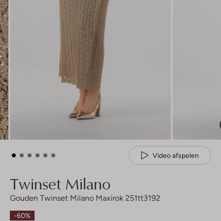
Video afspelen
Twinset Milano
Gouden Twinset Milano Maxirok 251tt3192
-60%