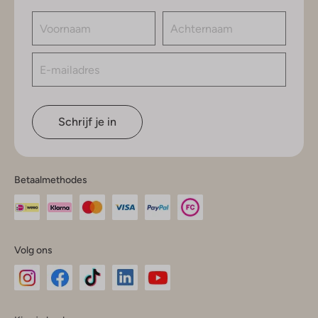
Schrijf je in
Betaalmethodes
Volg ons
Omoda
Omoda
Omoda
Omoda
Omoda