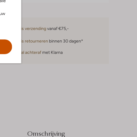
alle
ouw
Gratis verzending
vanaf €75,-
Gratis retourneren
binnen 30 dagen*
Betaal achteraf
met Klarna
Omschrijving