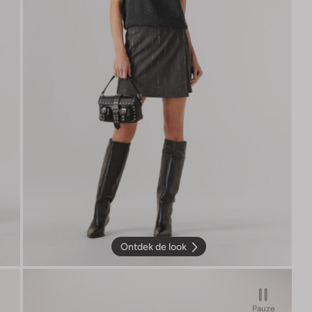
Ontdek de look
Pauze