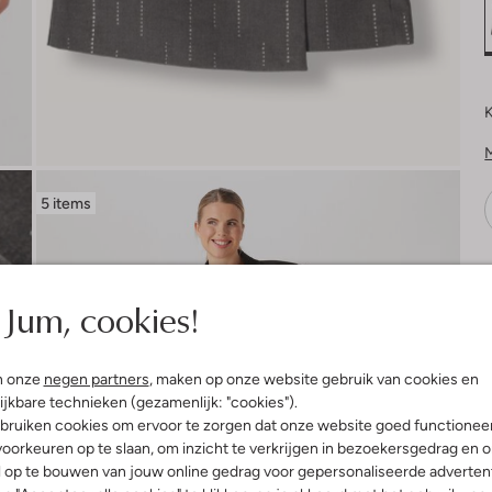
K
5 items
V
Jum, cookies!
n onze
negen partners
, maken op onze website gebruik van cookies en
ijkbare technieken (gezamenlijk: "cookies").
bruiken cookies om ervoor te zorgen dat onze website goed functionee
oorkeuren op te slaan, om inzicht te verkrijgen in bezoekersgedrag en 
l op te bouwen van jouw online gedrag voor gepersonaliseerde advertent