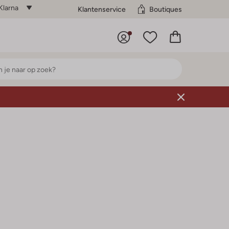
Klarna
Klantenservice
Boutiques