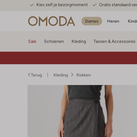
Kies zelf je bezorgmoment
Gratis standaard v
Dames
Heren
Kind
Sale
Schoenen
Kleding
Tassen & Accessoires
Terug
Kleding
Rokken