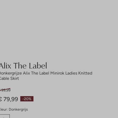
Alix The Label
Donkergrijze Alix The Label Minirok Ladies Knitted
Cable Skirt
€ 99,99
€ 79,99
-20%
leur:
Donkergrijs