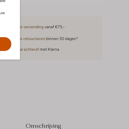
alle
ouw
Gratis verzending
vanaf €75,-
Gratis retourneren
binnen 30 dagen*
Betaal achteraf
met Klarna
Omschrijving