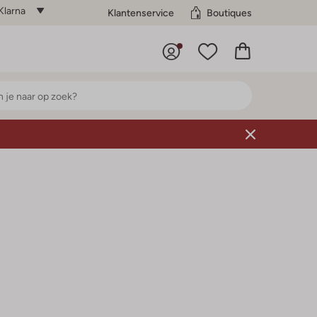
Klarna
Klantenservice
Boutiques