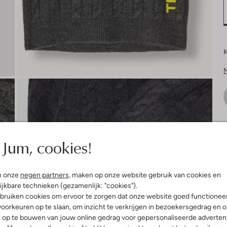
K
V
Jum, cookies!
n onze
negen partners
, maken op onze website gebruik van cookies en
ijkbare technieken (gezamenlijk: "cookies").
bruiken cookies om ervoor te zorgen dat onze website goed functionee
oorkeuren op te slaan, om inzicht te verkrijgen in bezoekersgedrag en 
l op te bouwen van jouw online gedrag voor gepersonaliseerde advertent