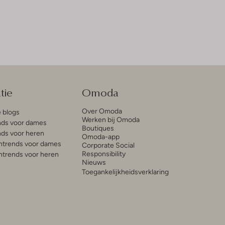
tie
Omoda
Over Omoda
e blogs
Werken bij Omoda
ds voor dames
Boutiques
ds voor heren
Omoda-app
trends voor dames
Corporate Social
Responsibility
trends voor heren
Nieuws
Toegankelijkheidsverklaring