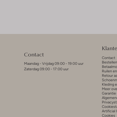
Klant
Contact
Contact
Bestelle
Maandag - Vrijdag 09:00 - 19:00 uur
Betaalmo
Zaterdag 09:00 - 17:00 uur
Ruilen e
Retour a
Schoenm
Kleding 
Meer ove
Garantie 
Algemen
Privacys
Cookiest
Artificial
Cookies