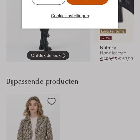
Cookie-instellingen
Laatste items
-70%
Notre-V
Hoge laarzen
Ontdek de look
€ 199,95
€ 59,99
Bijpassende producten