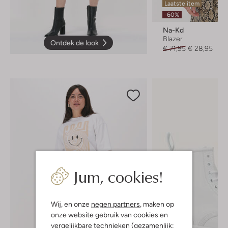
Laatste item
-60%
Na-Kd
Blazer
Ontdek de look
€ 71,95
€ 28,95
Jum, cookies!
Wij, en onze
negen partners
, maken op
onze website gebruik van cookies en
vergelijkbare technieken (gezamenlijk: