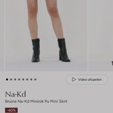
Video afspelen
Na-Kd
Bruine Na-Kd Minirok Pu Mini Skirt
-60%