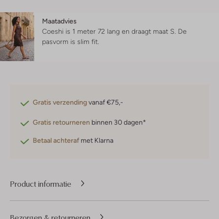
Maatadvies
Coeshi is 1 meter 72 lang en draagt maat S.
De
pasvorm is
slim fit
.
Gratis verzending
vanaf €75,-
Gratis retourneren
binnen 30 dagen*
Betaal achteraf
met Klarna
Product informatie
Bezorgen & retourneren