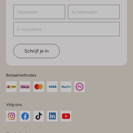
Schrijf je in
Betaalmethodes
Volg ons
Omoda
Omoda
Omoda
Omoda
Omoda