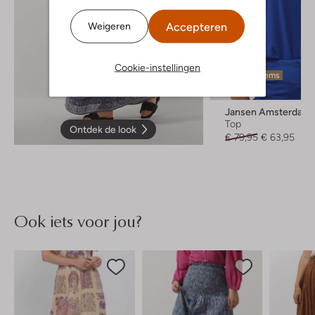
Accepteren
Weigeren
Cookie-instellingen
Laatste items
-20%
Jansen Amsterdam
Top
Ontdek de look
€ 79,95
€ 63,95
Ook iets voor jou?