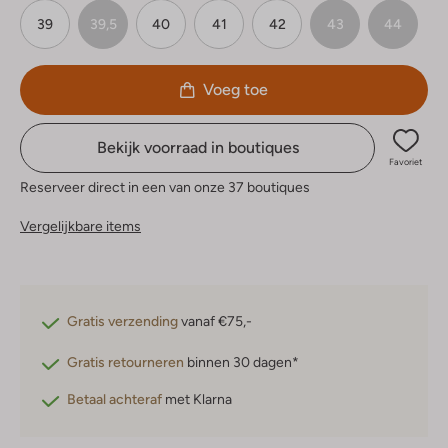
39
39,5
40
41
42
43
44
Voeg toe
Bekijk voorraad in boutiques
Favoriet
Reserveer direct in een van onze 37 boutiques
Vergelijkbare items
Gratis verzending
vanaf €75,-
Gratis retourneren
binnen 30 dagen*
Betaal achteraf
met Klarna