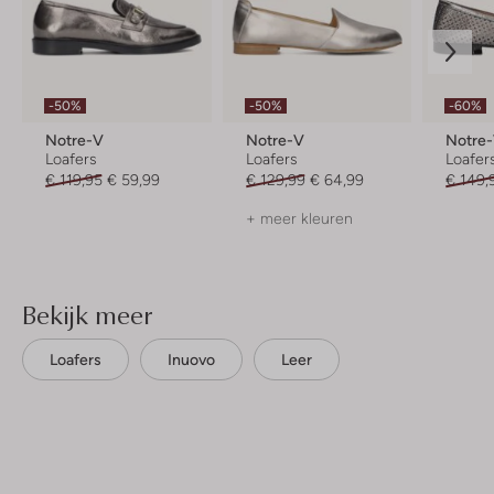
-50%
-50%
-60%
Notre-V
Notre-V
Notre
Loafers
Loafers
Loafer
€ 119,95
€ 59,99
€ 129,99
€ 64,99
€ 149,
+ meer kleuren
Bekijk meer
Loafers
Inuovo
Leer