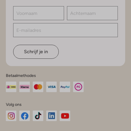
Schrijf je in
Betaalmethodes
Volg ons
Omoda
Omoda
Omoda
Omoda
Omoda