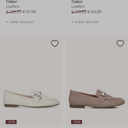
Gabor
Gabor
Loafers
Loafers
€ 139,99
€ 97,99
€ 119,99
€ 83,99
+ meer kleuren
+ meer kleuren
-20%
-30%