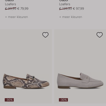
Loafers
Loafers
€ 99,99
€ 79,99
€ 139,99
€ 97,99
+ meer kleuren
+ meer kleuren
-30%
-30%