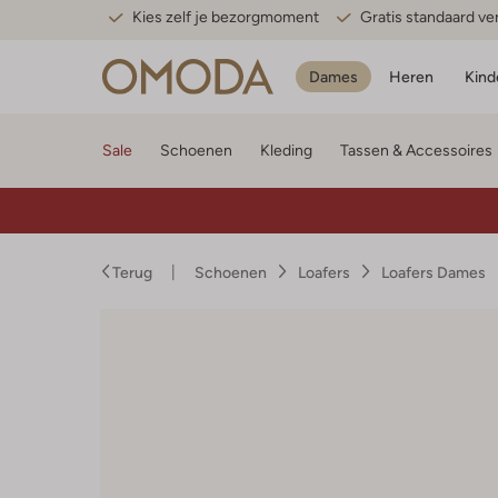
Kies zelf je bezorgmoment
Gratis standaard v
Dames
Heren
Kind
Sale
Schoenen
Kleding
Tassen & Accessoires
Terug
Schoenen
Loafers
Loafers Dames