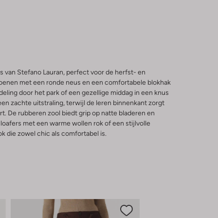
rs van Stefano Lauran, perfect voor de herfst- en
oenen met een ronde neus en een comfortabele blokhak
deling door het park of een gezellige middag in een knus
n zachte uitstraling, terwijl de leren binnenkant zorgt
 De rubberen zool biedt grip op natte bladeren en
oafers met een warme wollen rok of een stijlvolle
 die zowel chic als comfortabel is.