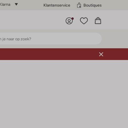
Klarna
Klantenservice
Boutiques