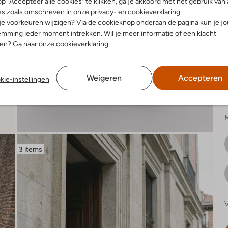
p "Accepteer alle cookies" te klikken, ga je akkoord met het gebruik van 
es zoals omschreven in onze
privacy-
en
cookieverklaring
.
 je voorkeuren wijzigen? Via de cookieknop onderaan de pagina kun je j
K
mming ieder moment intrekken. Wil je meer informatie of een klacht
nen? Ga naar onze
cookieverklaring
.
Weigeren
Accepteren
kie-instellingen
K
3 items
V