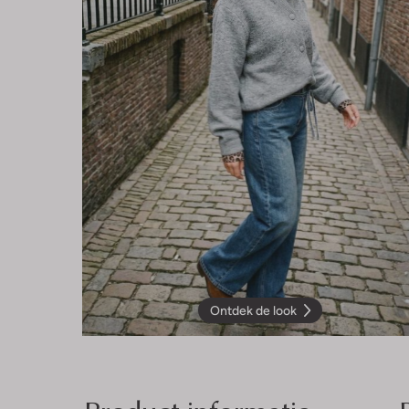
Ontdek de look