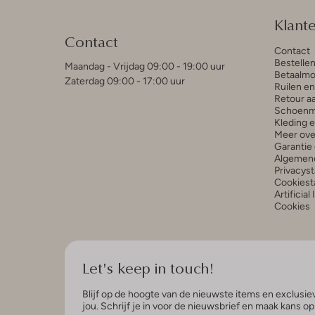
Klant
Contact
Contact
Bestelle
Maandag - Vrijdag 09:00 - 19:00 uur
Betaalmo
Zaterdag 09:00 - 17:00 uur
Ruilen e
Retour a
Schoenm
Kleding 
Meer ove
Garantie 
Algemen
Privacys
Cookiest
Artificial
Cookies
Let's keep in touch!
Blijf op de hoogte van de nieuwste items en exclusiev
jou. Schrijf je in voor de nieuwsbrief en maak kans o