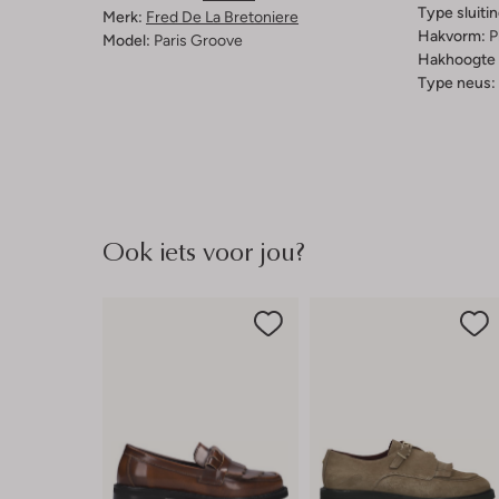
Type sluitin
Merk:
Fred De La Bretoniere
Hakvorm:
P
Model:
Paris Groove
Hakhoogte 
Type neus:
Ook iets voor jou?