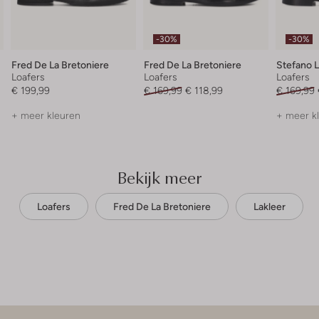
-30%
-30%
Fred De La Bretoniere
Fred De La Bretoniere
Stefano 
Loafers
Loafers
Loafers
€ 199,99
€ 169,99
€ 118,99
€ 169,99
+ meer kleuren
+ meer k
Bekijk meer
Loafers
Fred De La Bretoniere
Lakleer