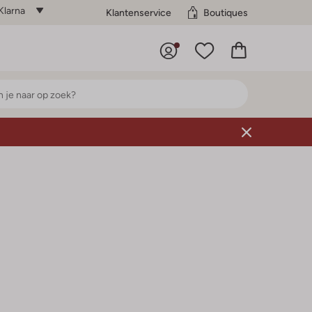
Klarna
Klantenservice
Boutiques