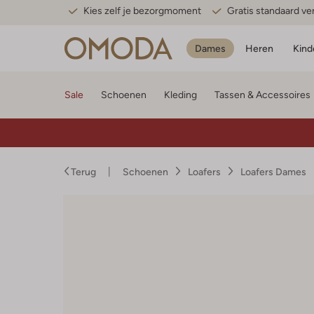
Kies zelf je bezorgmoment
Gratis standaard v
Dames
Heren
Kind
Sale
Schoenen
Kleding
Tassen & Accessoires
Terug
Schoenen
Loafers
Loafers Dames