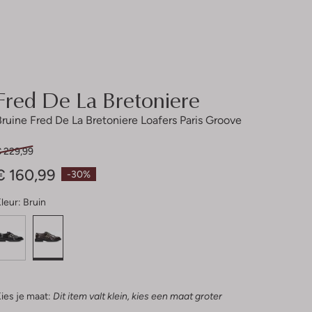
Fred De La Bretoniere
Bruine Fred De La Bretoniere Loafers Paris Groove
€ 229,99
€ 160,99
-30%
leur:
Bruin
ies je maat:
Dit item valt klein, kies een maat groter