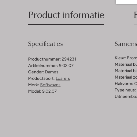
Product informatie
Specificaties
Samenst
Kleur:
Bron
Productnummer:
294231
Materiaal b
Artikelnummer:
9.02.07
Materiaal b
Gender:
Dames
Materiaal zo
Productsoort:
Loafers
Hakvorm:
C
Merk:
Softwaves
Type neus:
Model:
9.02.07
Uitneembaa