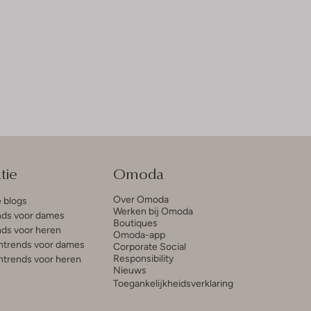
tie
Omoda
Over Omoda
e blogs
Werken bij Omoda
ds voor dames
Boutiques
ds voor heren
Omoda-app
trends voor dames
Corporate Social
Responsibility
trends voor heren
Nieuws
Toegankelijkheidsverklaring