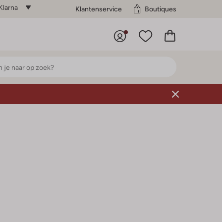
Klarna
Klantenservice
Boutiques