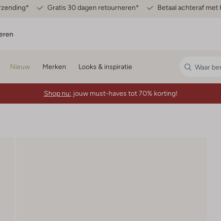
erzending*
Gratis 30 dagen retourneren*
Betaal achteraf met 
eren
Nieuw
Merken
Looks & inspiratie
Shop nu:
jouw must-haves tot 70% korting!