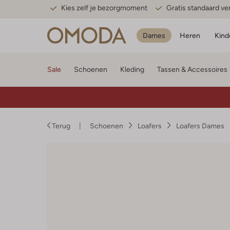
Kies zelf je bezorgmoment
Gratis standaard v
Dames
Heren
Kind
Sale
Schoenen
Kleding
Tassen & Accessoires
Terug
Schoenen
Loafers
Loafers Dames