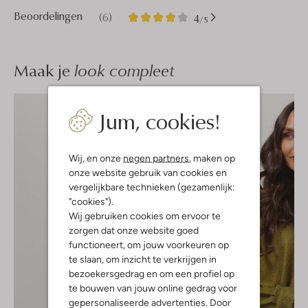
6
4
Beoordelingen
(6)
4
/5
Sterren
Maak je
look compleet
Jum, cookies!
Wij, en onze
negen partners
, maken op
onze website gebruik van cookies en
vergelijkbare technieken (gezamenlijk:
"cookies").
Wij gebruiken cookies om ervoor te
zorgen dat onze website goed
functioneert, om jouw voorkeuren op
te slaan, om inzicht te verkrijgen in
bezoekersgedrag en om een profiel op
te bouwen van jouw online gedrag voor
gepersonaliseerde advertenties. Door