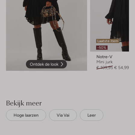
Laatste item
-50%
Notre-V
Mini jurk
Ontdek de look
€ 109,95
€ 54,99
Bekijk meer
Hoge laarzen
Via Vai
Leer