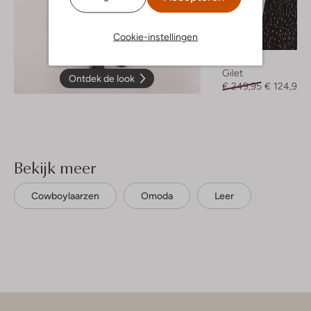
Cookie-instellingen
-50%
Ibana
Gilet
Ontdek de look
€ 249,95
€ 124,99
Bekijk meer
Cowboylaarzen
Omoda
Leer