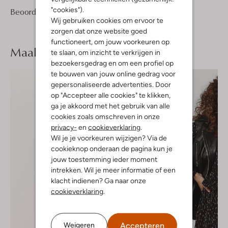
"cookies").
15
4
Beoordelingen
(15)
4
/5
Wij gebruiken cookies om ervoor te
Sterren
zorgen dat onze website goed
functioneert, om jouw voorkeuren op
Maak je
look compleet
te slaan, om inzicht te verkrijgen in
bezoekersgedrag en om een profiel op
te bouwen van jouw online gedrag voor
gepersonaliseerde advertenties. Door
op "Accepteer alle cookies" te klikken,
ga je akkoord met het gebruik van alle
cookies zoals omschreven in onze
privacy-
en
cookieverklaring
.
Wil je je voorkeuren wijzigen? Via de
cookieknop onderaan de pagina kun je
jouw toestemming ieder moment
intrekken. Wil je meer informatie of een
klacht indienen? Ga naar onze
cookieverklaring
.
Accepteren
Weigeren