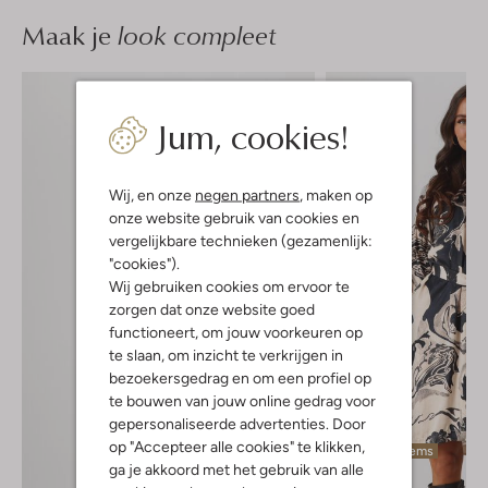
Maak je
look compleet
Jum, cookies!
Wij, en onze
negen partners
, maken op
onze website gebruik van cookies en
vergelijkbare technieken (gezamenlijk:
"cookies").
Wij gebruiken cookies om ervoor te
zorgen dat onze website goed
functioneert, om jouw voorkeuren op
te slaan, om inzicht te verkrijgen in
bezoekersgedrag en om een profiel op
te bouwen van jouw online gedrag voor
gepersonaliseerde advertenties. Door
op "Accepteer alle cookies" te klikken,
Laatste items
ga je akkoord met het gebruik van alle
-50%