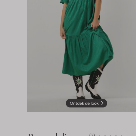
Ontdek de look
(7)