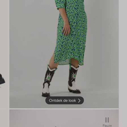
Ontdek de look
Pauze