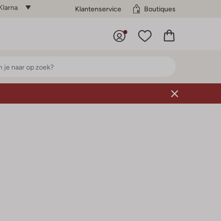
Klarna
Klantenservice
Boutiques