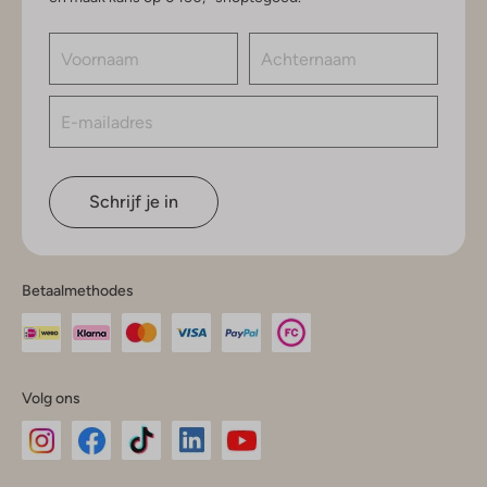
Schrijf je in
Betaalmethodes
Volg ons
Omoda
Omoda
Omoda
Omoda
Omoda