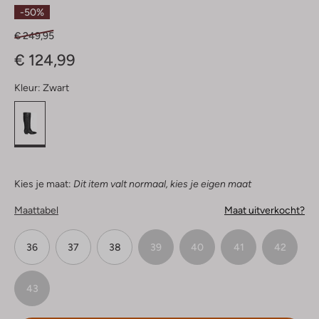
Sterren
-50%
€ 249,95
€ 124,99
Kleur:
Zwart
Kies je maat:
Dit item valt normaal, kies je eigen maat
Maattabel
Maat uitverkocht?
36
37
38
39
40
41
42
43