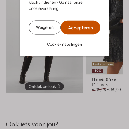
klacht indienen? Ga naar onze
cookieverklaring
.
Accepteren
Weigeren
Cookie-instellingen
Laatste item
-30%
Harper & Yve
Mini jurk
Ontdek de look
€ 99,95
€ 69,99
Ook iets voor jou?