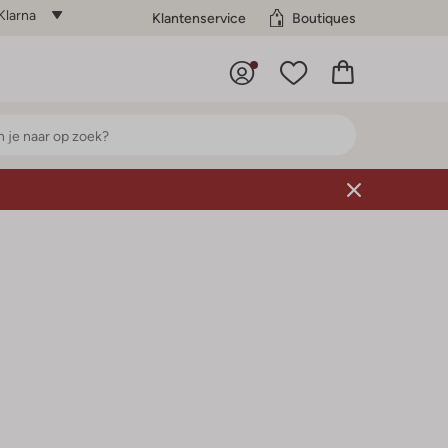
Klarna
Klantenservice
Boutiques