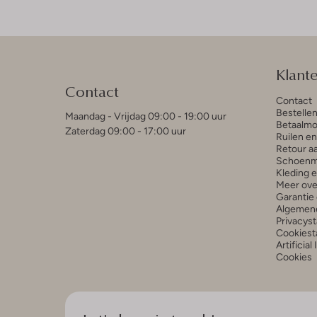
Klant
Contact
Contact
Bestelle
Maandag - Vrijdag 09:00 - 19:00 uur
Betaalmo
Zaterdag 09:00 - 17:00 uur
Ruilen e
Retour a
Schoenm
Kleding 
Meer ove
Garantie 
Algemen
Privacys
Cookiest
Artificial
Cookies