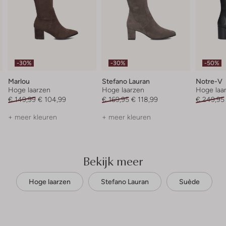
-30%
-30%
-50%
Marlou
Stefano Lauran
Notre-V
Hoge laarzen
Hoge laarzen
Hoge laa
€ 149,99
€ 104,99
€ 169,95
€ 118,99
€ 249,95
+ meer kleuren
+ meer kleuren
Bekijk meer
Hoge laarzen
Stefano Lauran
Suède