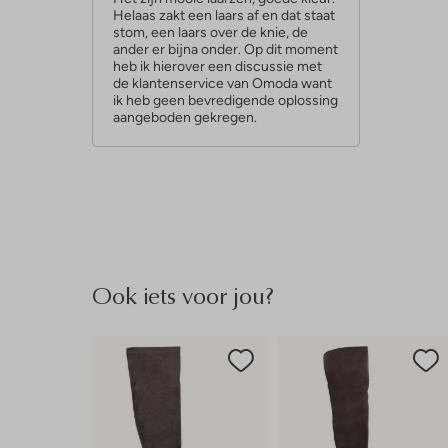
Helaas zakt een laars af en dat staat
r
stom, een laars over de knie, de
r
ander er bijna onder. Op dit moment
heb ik hierover een discussie met
e
de klantenservice van Omoda want
n
ik heb geen bevredigende oplossing
aangeboden gekregen.
Ook iets voor jou?