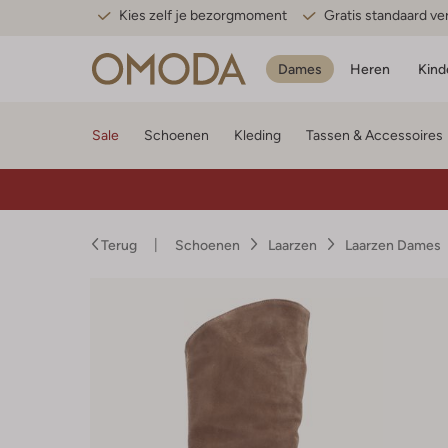
Kies zelf je bezorgmoment
Gratis standaard v
Dames
Heren
Kind
Sale
Schoenen
Kleding
Tassen & Accessoires
Terug
Schoenen
Laarzen
Laarzen Dames