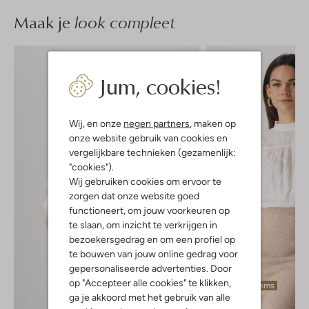
Maak je
look compleet
Jum, cookies!
Wij, en onze
negen partners
, maken op
onze website gebruik van cookies en
vergelijkbare technieken (gezamenlijk:
"cookies").
Wij gebruiken cookies om ervoor te
zorgen dat onze website goed
functioneert, om jouw voorkeuren op
te slaan, om inzicht te verkrijgen in
bezoekersgedrag en om een profiel op
te bouwen van jouw online gedrag voor
gepersonaliseerde advertenties. Door
op "Accepteer alle cookies" te klikken,
Laatste items
ga je akkoord met het gebruik van alle