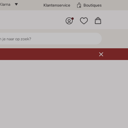
Klarna
Klantenservice
Boutiques