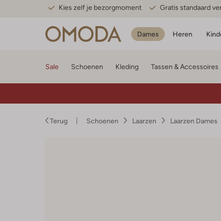
Kies zelf je bezorgmoment
Gratis standaard v
Dames
Heren
Kind
Sale
Schoenen
Kleding
Tassen & Accessoires
Terug
Schoenen
Laarzen
Laarzen Dames