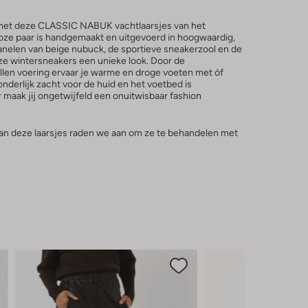
 met deze CLASSIC NABUK vachtlaarsjes van het
roze paar is handgemaakt en uitgevoerd in hoogwaardig,
nelen van beige nubuck, de sportieve sneakerzool en de
ze wintersneakers een unieke look. Door de
en voering ervaar je warme en droge voeten met óf
onderlijk zacht voor de huid en het voetbed is
 maak jij ongetwijfeld een onuitwisbaar fashion
an deze laarsjes raden we aan om ze te behandelen met