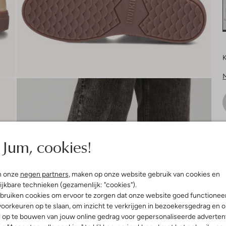
K
Jum, cookies!
V
n onze
negen partners
, maken op onze website gebruik van cookies en
S
ijkbare technieken (gezamenlijk: "cookies").
bruiken cookies om ervoor te zorgen dat onze website goed functionee
oorkeuren op te slaan, om inzicht te verkrijgen in bezoekersgedrag en 
l op te bouwen van jouw online gedrag voor gepersonaliseerde advertent