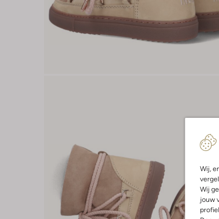
Wij, e
vergel
Wij ge
jouw v
profie