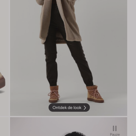
Ontdek de look
Pauze