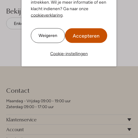
intrekken. Wil je meer informatie of een
Bekijk meer
klacht indienen? Ga naar onze
cookieverklaring
.
Enkelboots
Via Vai
Suède
Accepteren
Weigeren
Cookie-instellingen
Contact
Maandag - Vrijdag 09:00 - 19:00 uur
Zaterdag 09:00 - 17:00 uur
Klantenservice
Account