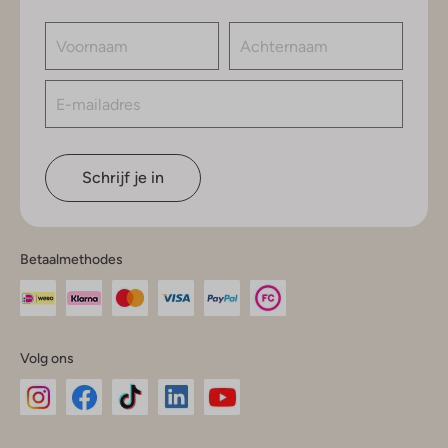
Schrijf je in
Betaalmethodes
Volg ons
Omoda
Omoda
Omoda
Omoda
Omoda