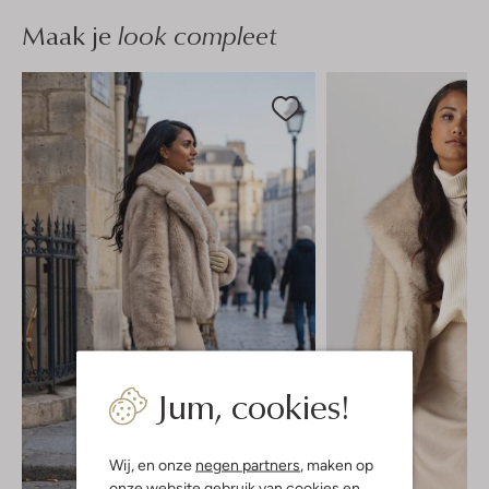
Maak je
look compleet
Jum, cookies!
Wij, en onze
negen partners
, maken op
onze website gebruik van cookies en