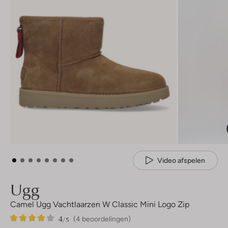
Video afspelen
Ugg
Camel Ugg Vachtlaarzen W Classic Mini Logo Zip
4
4
4
/5
(4 beoordelingen)