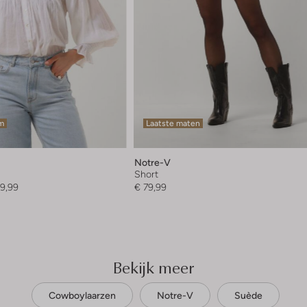
em
Laatste maten
Notre-V
Short
9,99
€ 79,99
Bekijk meer
Cowboylaarzen
Notre-V
Suède