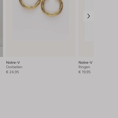
Notre-V
Notre-V
Oorbellen
Ringen
€ 24,95
€ 19,95