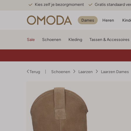
Kies zelf je bezorgmoment
Gratis standaard v
Dames
Heren
Kind
Sale
Schoenen
Kleding
Tassen & Accessoires
Terug
Schoenen
Laarzen
Laarzen Dames