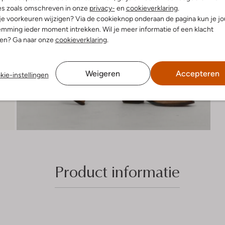
es zoals omschreven in onze
privacy-
en
cookieverklaring
.
 je voorkeuren wijzigen? Via de cookieknop onderaan de pagina kun je j
mming ieder moment intrekken. Wil je meer informatie of een klacht
nen? Ga naar onze
cookieverklaring
.
Weigeren
Accepteren
kie-instellingen
Product informatie