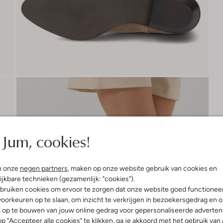
Jum, cookies!
n onze
negen partners
, maken op onze website gebruik van cookies en
ijkbare technieken (gezamenlijk: "cookies").
bruiken cookies om ervoor te zorgen dat onze website goed functionee
oorkeuren op te slaan, om inzicht te verkrijgen in bezoekersgedrag en 
l op te bouwen van jouw online gedrag voor gepersonaliseerde advertent
p "Accepteer alle cookies" te klikken, ga je akkoord met het gebruik van 