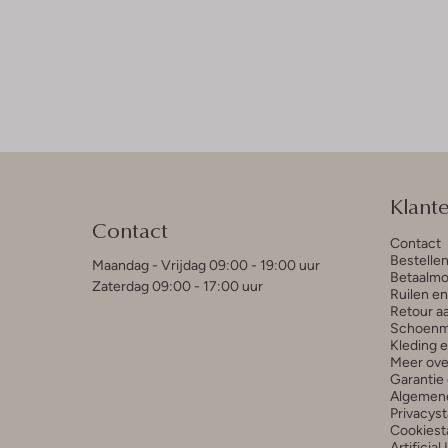
Klant
Contact
Contact
Bestelle
Maandag - Vrijdag 09:00 - 19:00 uur
Betaalmo
Zaterdag 09:00 - 17:00 uur
Ruilen e
Retour a
Schoenm
Kleding 
Meer ove
Garantie 
Algemen
Privacys
Cookiest
Artificial