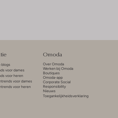
tie
Omoda
Over Omoda
e blogs
Werken bij Omoda
ds voor dames
Boutiques
ds voor heren
Omoda-app
trends voor dames
Corporate Social
Responsibility
trends voor heren
Nieuws
Toegankelijkheidsverklaring