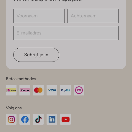
Schrijf je in
Betaalmethodes
Volg ons
Omoda
Omoda
Omoda
Omoda
Omoda