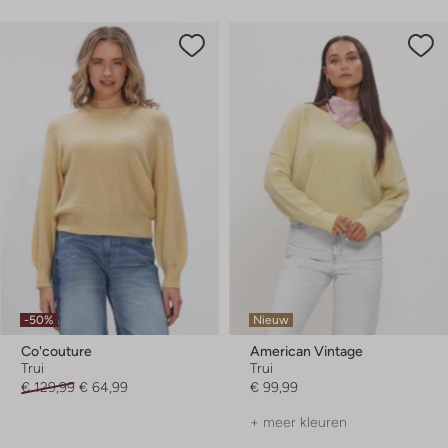
-50%
Nieuw
Co'couture
American Vintage
Trui
Trui
€ 129,99
€ 64,99
€ 99,99
+ meer kleuren