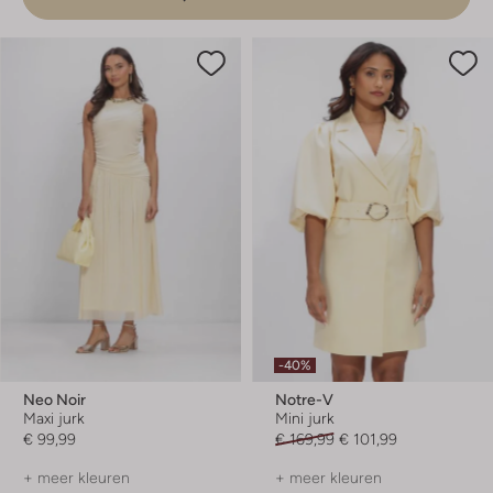
-40%
Neo Noir
Notre-V
Maxi jurk
Mini jurk
€ 99,99
€ 169,99
€ 101,99
+ meer kleuren
+ meer kleuren