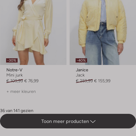
-30%
-40%
Notre-V
Janice
Mini jurk
Jack
€ 109,99
€ 76,99
€ 259,99
€ 155,99
+ meer kleuren
36 van 141 gezien
Toon meer producten