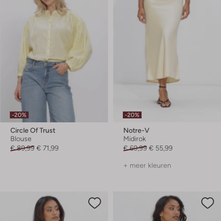
-20%
-20%
Circle Of Trust
Notre-V
Blouse
Midirok
€ 89,99
€ 71,99
€ 69,99
€ 55,99
+ meer kleuren