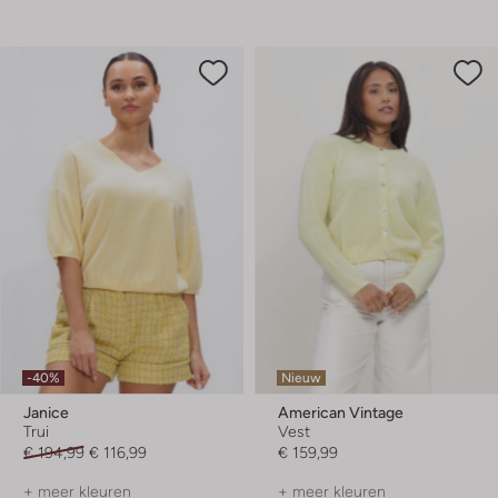
-40%
Nieuw
Janice
American Vintage
Trui
Vest
€ 194,99
€ 116,99
€ 159,99
+ meer kleuren
+ meer kleuren