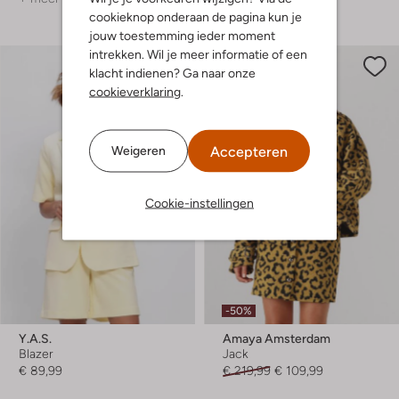
cookieknop onderaan de pagina kun je
jouw toestemming ieder moment
intrekken. Wil je meer informatie of een
klacht indienen? Ga naar onze
cookieverklaring
.
Accepteren
Weigeren
Cookie-instellingen
-50%
Y.a.s.
Amaya Amsterdam
Blazer
Jack
€ 89,99
€ 219,99
€ 109,99