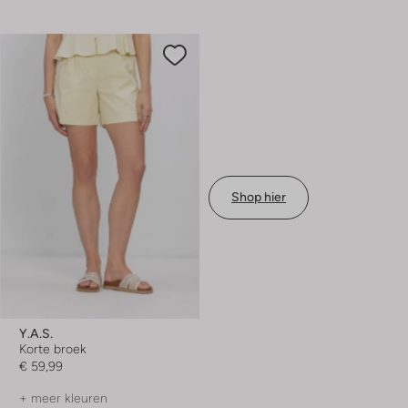
Shop hier
Y.a.s.
Korte broek
€ 59,99
+ meer kleuren