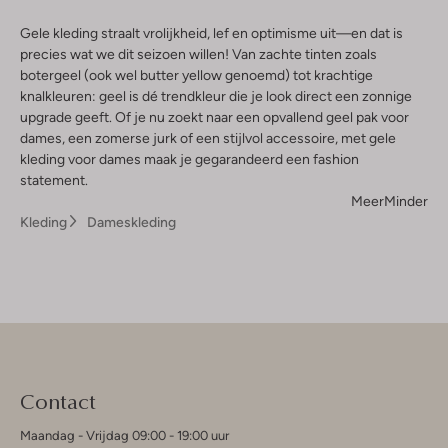
Gele kleding straalt vrolijkheid, lef en optimisme uit—en dat is
precies wat we dit seizoen willen! Van zachte tinten zoals
botergeel (ook wel butter yellow genoemd) tot krachtige
knalkleuren: geel is dé trendkleur die je look direct een zonnige
upgrade geeft. Of je nu zoekt naar een opvallend geel pak voor
dames, een zomerse jurk of een stijlvol accessoire, met gele
kleding voor dames maak je gegarandeerd een fashion
statement.
Meer
Minder
Kleding
Dameskleding
Contact
Maandag - Vrijdag 09:00 - 19:00 uur