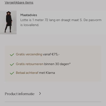
Vergelijkbare items
Maatadvies
Lotte is 1 meter 72 lang en draagt maat S.
De pasvorm
is
losvallend
.
Gratis verzending
vanaf €75,-
Gratis retourneren
binnen 30 dagen*
Betaal achteraf
met Klarna
Product informatie