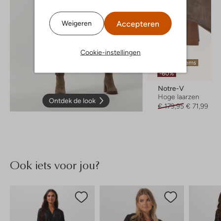
Accepteren
Weigeren
Cookie-instellingen
Laatste items
-60%
Notre-V
Hoge laarzen
Ontdek de look
€ 179,95
€ 71,99
Ook iets voor jou?