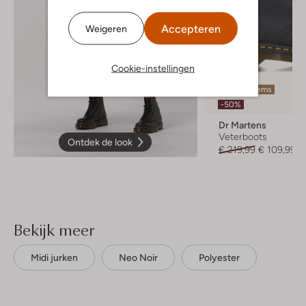
Accepteren
Weigeren
Cookie-instellingen
Laatste items
-50%
Dr Martens
Veterboots
Ontdek de look
€ 219,99
€ 109,99
Bekijk meer
Midi jurken
Neo Noir
Polyester