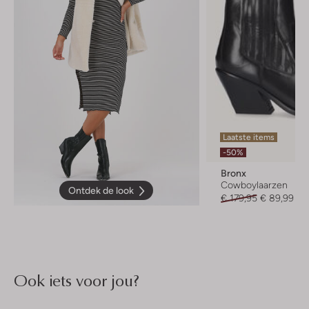
Laatste items
-50%
Bronx
Cowboylaarzen
Ontdek de look
€ 179,95
€ 89,99
Ook iets voor jou?