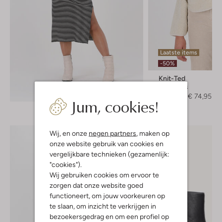
Laatste items
-50%
Knit-Ted
Teddy jas
Ontdek de look
€ 149,95
€ 74,95
Jum, cookies!
Wij, en onze
negen partners
, maken op
onze website gebruik van cookies en
vergelijkbare technieken (gezamenlijk:
"cookies").
Wij gebruiken cookies om ervoor te
zorgen dat onze website goed
functioneert, om jouw voorkeuren op
te slaan, om inzicht te verkrijgen in
bezoekersgedrag en om een profiel op