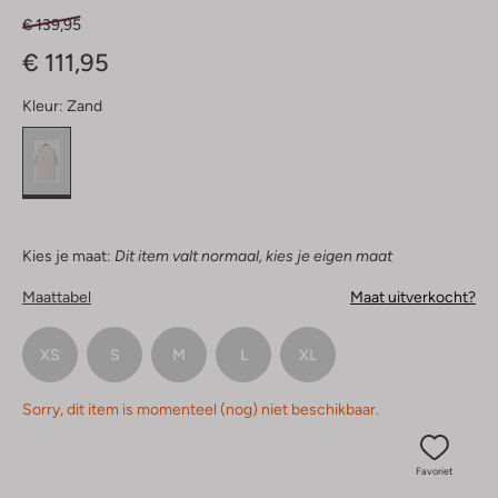
€ 139,95
€ 111,95
Kleur:
Zand
Kies je maat:
Dit item valt normaal, kies je eigen maat
Maattabel
Maat uitverkocht?
XS
S
M
L
XL
Sorry, dit item is momenteel (nog) niet beschikbaar.
Favoriet