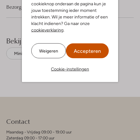
cookieknop onderaan de pagina kun je
Bezorgen & retourneren
jouw toestemming ieder moment
intrekken. Wil je meer informatie of een
klacht indienen? Ga naar onze
cookieverklaring
.
Bekijk meer
Accepteren
Weigeren
Mini jurken
By-Bar
Cookie-instellingen
Contact
Maandag - Vrijdag 09:00 - 19:00 uur
Zaterdag 09:00 - 17:00 uur