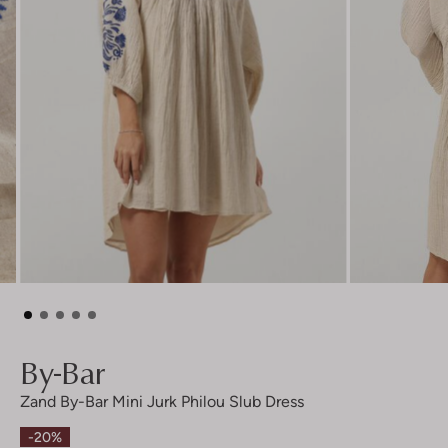
By-Bar
Zand By-Bar Mini Jurk Philou Slub Dress
-20%