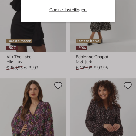
Cookie-instellingen
Laatste maten
Laatste items
-50%
-50%
Alix The Label
Fabienne Chapot
Mini jurk
Midi jurk
€ 159,95
€ 79,99
€ 199,95
€ 99,95