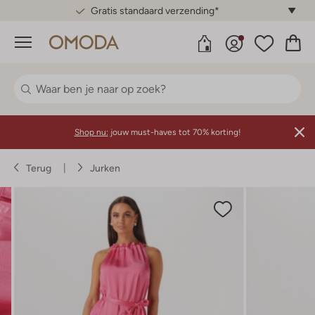
Gratis standaard verzending*
Menu
Shop nu:
jouw must-haves tot 70% korting!
Terug
Jurken