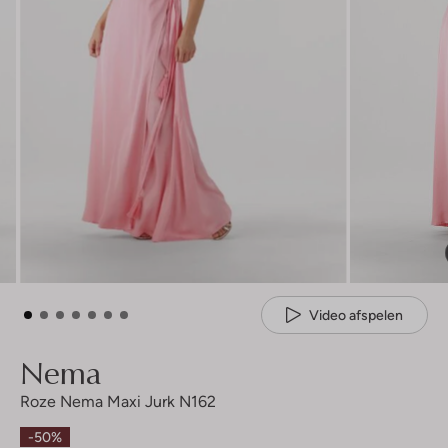
Video afspelen
Nema
Roze Nema Maxi Jurk N162
-50%