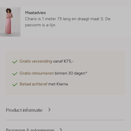
Maatadvies
Charis is 1 meter 73 lang en draagt maat S.
De
pasvorm is
a-lijn
.
Gratis verzending
vanaf €75,-
Gratis retourneren
binnen 30 dagen*
Betaal achteraf
met Klarna
Product informatie
Bezorgen & retourneren