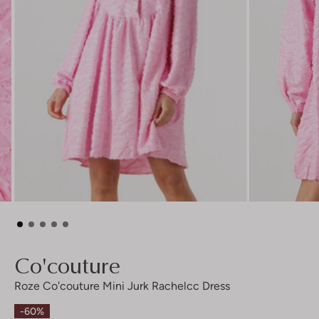
Co'couture
Roze Co'couture Mini Jurk Rachelcc Dress
-60%