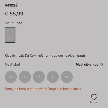
€ 139,99
€ 55,99
Kleur:
Roze
Kies je maat:
Dit item valt normaal, kies je eigen maat
Maattabel
Maat uitverkocht?
XS
S
M
L
XL
Sorry, dit item is momenteel (nog) niet beschikbaar.
Favoriet