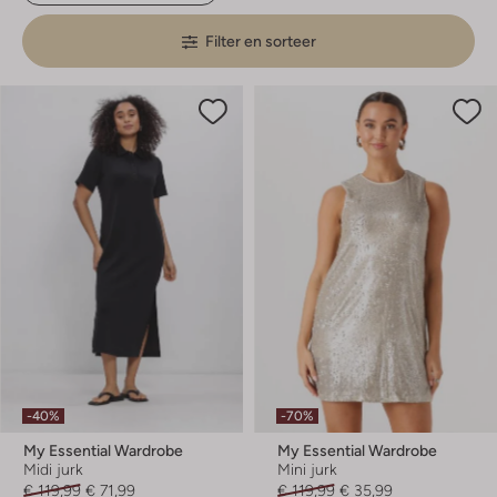
Filter en sorteer
-40%
-70%
My Essential Wardrobe
My Essential Wardrobe
Midi jurk
Mini jurk
€ 119,99
€ 71,99
€ 119,99
€ 35,99