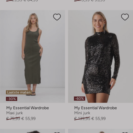
Laatste maten
-60%
-30%
My Essential Wardrobe
My Essential Wardrobe
Maxi jurk
Mini jurk
€ 79,99
€ 55,99
€ 139,95
€ 55,99