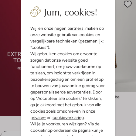
Jum, cookies!
Wij, en onze
negen partners
, maken op
onze website gebruik van cookies en
vergelijkbare technieken (gezamenlijk:
"cookies").
Wij gebruiken cookies om ervoor te
zorgen dat onze website goed
functioneert, om jouw voorkeuren op
te slaan, om inzicht te verkrijgen in
bezoekersgedrag en om een profiel op
te bouwen van jouw online gedrag voor
-50%
gepersonaliseerde advertenties. Door
My Essential Wardrobe
op "Accepteer alle cookies" te klikken,
Midi jurk
ga je akkoord met het gebruik van alle
€ 129,95
€ 64,99
cookies zoals omschreven in onze
privacy-
en
cookieverklaring
.
Wil je je voorkeuren wijzigen? Via de
cookieknop onderaan de pagina kun je