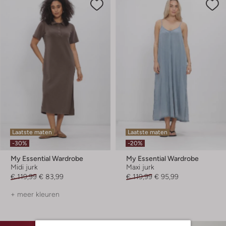
Laatste maten
Laatste maten
-30%
-20%
My Essential Wardrobe
My Essential Wardrobe
Midi jurk
Maxi jurk
€ 119,99
€ 83,99
€ 119,99
€ 95,99
+ meer kleuren