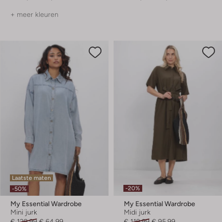
+ meer kleuren
Laatste maten
-20%
-50%
My Essential Wardrobe
My Essential Wardrobe
Mini jurk
Midi jurk
€ 129,99
€ 64,99
€ 119,99
€ 95,99