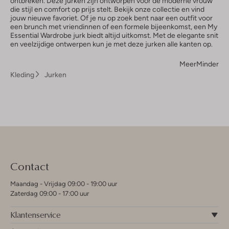
ontbreken. Deze jurken zijn ontworpen voor de moderne vrouw
die stijl en comfort op prijs stelt. Bekijk onze collectie en vind
jouw nieuwe favoriet. Of je nu op zoek bent naar een outfit voor
een brunch met vriendinnen of een formele bijeenkomst, een My
Essential Wardrobe jurk biedt altijd uitkomst. Met de elegante snit
en veelzijdige ontwerpen kun je met deze jurken alle kanten op.
Meer
Minder
Kleding
Jurken
Contact
Maandag - Vrijdag 09:00 - 19:00 uur
Zaterdag 09:00 - 17:00 uur
Klantenservice