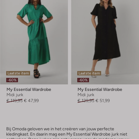
Laatste item
Laatste item
-60%
-60%
My Essential Wardrobe
My Essential Wardrobe
Midi jurk
Midi jurk
€ 119,95
€ 47,99
€ 129,95
€ 51,99
Bij Omoda geloven we in het creëren van jouw perfecte
kledingkast. En daarin mag een My Essential Wardrobe jurk niet