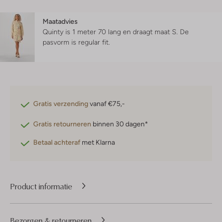
Maatadvies
Quinty is 1 meter 70 lang en draagt maat S.
De
pasvorm is
regular fit
.
Gratis verzending
vanaf €75,-
Gratis retourneren
binnen 30 dagen*
Betaal achteraf
met Klarna
Product informatie
Bezorgen & retourneren