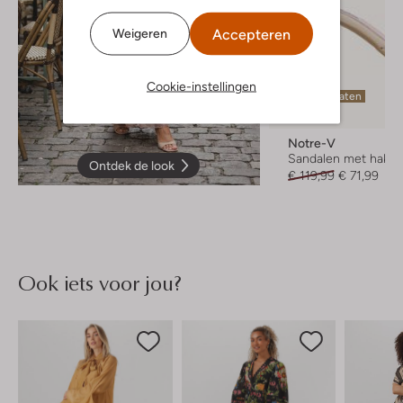
Accepteren
Weigeren
Cookie-instellingen
Laatste maten
-40%
Notre-V
Sandalen met hak
Ontdek de look
€ 119,99
€ 71,99
Ook iets voor jou?