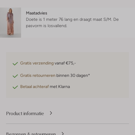
Maatadvies
Doete is 1 meter 76 lang en draagt maat S/M.
De
pasvorm is
losvallend
.
Gratis verzending
vanaf €75,-
Gratis retourneren
binnen 30 dagen*
Betaal achteraf
met Klarna
Product informatie
Bezorgen & retourneren