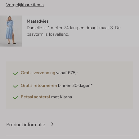
Vergelijkbare items
Maatadvies
Danielle is 1 meter 74 lang en draagt maat S.
De
pasvorm is
losvallend
.
Gratis verzending
vanaf €75,-
Gratis retourneren
binnen 30 dagen*
Betaal achteraf
met Klarna
Product informatie