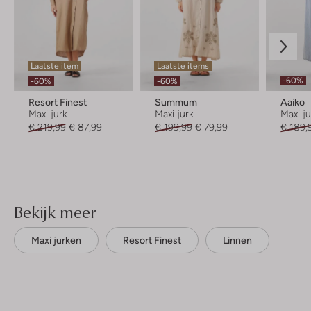
Laatste item
Laatste items
-60%
-60%
-60%
Resort Finest
Summum
Aaiko
Maxi jurk
Maxi jurk
Maxi j
€ 219,99
€ 87,99
€ 199,99
€ 79,99
€ 189,
Bekijk meer
Maxi jurken
Resort Finest
Linnen