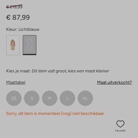
€ 219,99
€ 87,99
Kleur:
Lichtblauw
Kies je maat:
Dit item valt groot, kies een maat kleiner
Maattabel
Maat uitverkocht?
XS
S
M
L
XL
Sorry, dit item is momenteel (nog) niet beschikbaar.
Favoriet