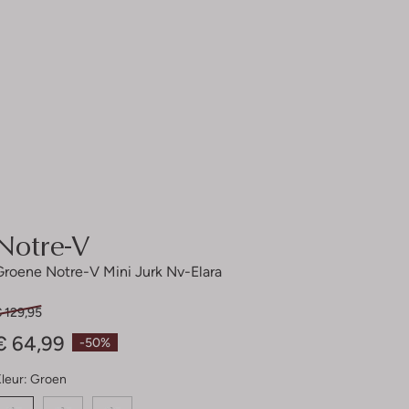
Notre-V
Groene Notre-V Mini Jurk Nv-Elara
 129,95
€ 64,99
-50%
leur:
Groen