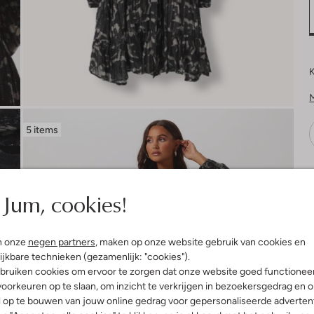
K
5 items
V
Jum, cookies!
n onze
negen partners
, maken op onze website gebruik van cookies en
ijkbare technieken (gezamenlijk: "cookies").
bruiken cookies om ervoor te zorgen dat onze website goed functionee
oorkeuren op te slaan, om inzicht te verkrijgen in bezoekersgedrag en 
l op te bouwen van jouw online gedrag voor gepersonaliseerde advertent