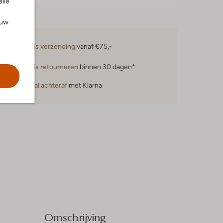
alle
ouw
Gratis verzending
vanaf €75,-
Gratis retourneren
binnen 30 dagen*
Betaal achteraf
met Klarna
Omschrijving