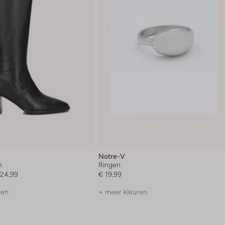
Notre-V
n
Ringen
124,99
€ 19,99
ren
+ meer kleuren