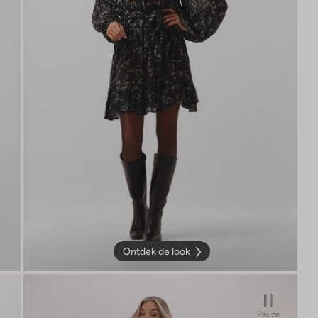
Ontdek de look
Pauze