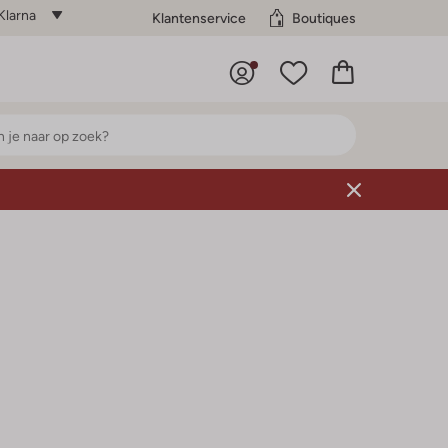
Klarna
Klantenservice
Boutiques