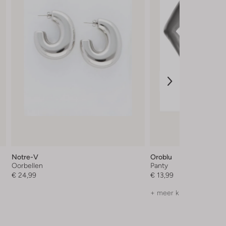
Notre-V
Oroblu
Oorbellen
Panty
€ 24,99
€ 13,99
+ meer kleuren