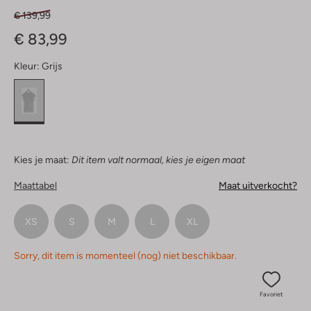
€ 139,99
€ 83,99
Kleur:
Grijs
Kies je maat:
Dit item valt normaal, kies je eigen maat
Maattabel
Maat uitverkocht?
XS
S
M
L
XL
Sorry, dit item is momenteel (nog) niet beschikbaar.
Favoriet