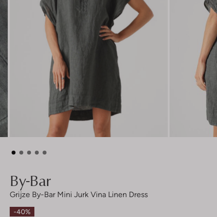
By-Bar
Grijze By-Bar Mini Jurk Vina Linen Dress
-40%