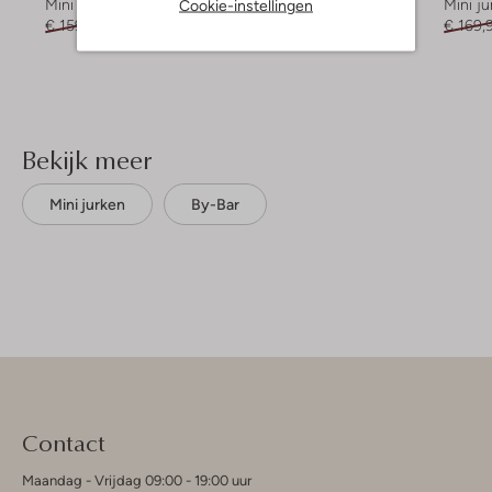
Cookie-instellingen
Mini jurk
Mini jurk
Mini ju
€ 159,99
€ 79,99
€ 149,99
€ 169,
Bekijk meer
Mini jurken
By-Bar
Contact
Maandag - Vrijdag 09:00 - 19:00 uur