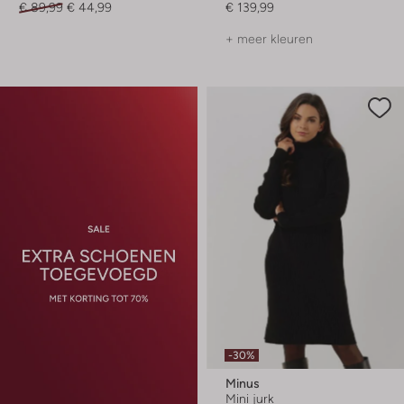
€ 89,99
€ 44,99
€ 139,99
+ meer kleuren
-30%
Minus
Mini jurk