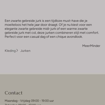
Een zwarte gebreide jurk is een tijdloze must-have die je
moeiteloos het hele jaar door draagt. Of je nu kiest voor een
elegante zwarte gebreide midi-jurk of een warme zwarte
gebreide jurk met col, deze jurken combineren stijl met comfort.
Perfect voor een casual dag of een chique avondlook.
Meer
Minder
Kleding
Jurken
Contact
Maandag - Vrijdag 09:00 - 19:00 uur