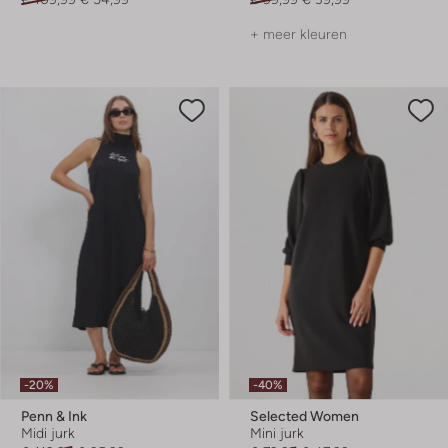
+ meer kleuren
-20%
-40%
Penn & Ink
Selected Women
Midi jurk
Mini jurk