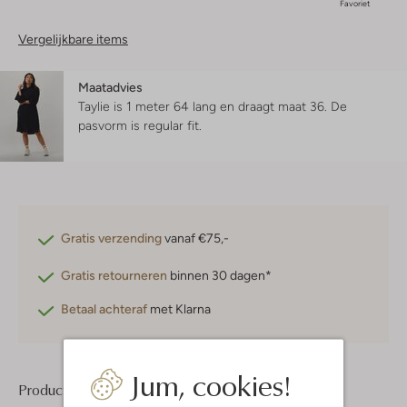
Favoriet
Vergelijkbare items
Maatadvies
Taylie is 1 meter 64 lang en draagt maat 36.
De
pasvorm is
regular fit
.
Gratis verzending
vanaf €75,-
Gratis retourneren
binnen 30 dagen*
Betaal achteraf
met Klarna
Jum, cookies!
Product informatie