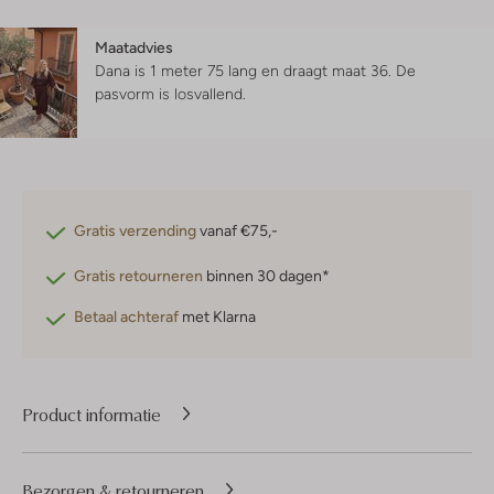
Maatadvies
Dana is 1 meter 75 lang en draagt maat 36.
De
pasvorm is
losvallend
.
Gratis verzending
vanaf €75,-
Gratis retourneren
binnen 30 dagen*
Betaal achteraf
met Klarna
Product informatie
Bezorgen & retourneren