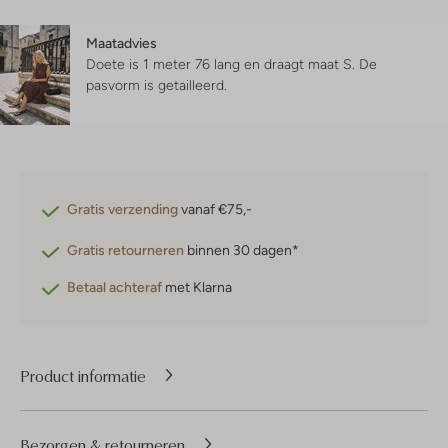
Maatadvies
Doete is 1 meter 76 lang en draagt maat S.
De
pasvorm is
getailleerd
.
Gratis verzending
vanaf €75,-
Gratis retourneren
binnen 30 dagen*
Betaal achteraf
met Klarna
Product informatie
Bezorgen & retourneren