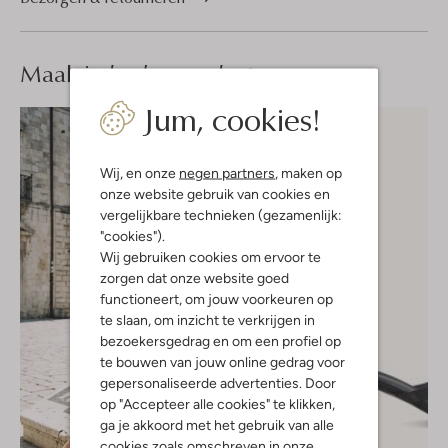
Maak je
look compleet
Jum, cookies!
Wij, en onze
negen partners
, maken op
onze website gebruik van cookies en
vergelijkbare technieken (gezamenlijk:
"cookies").
Wij gebruiken cookies om ervoor te
zorgen dat onze website goed
functioneert, om jouw voorkeuren op
te slaan, om inzicht te verkrijgen in
bezoekersgedrag en om een profiel op
te bouwen van jouw online gedrag voor
gepersonaliseerde advertenties. Door
op "Accepteer alle cookies" te klikken,
ga je akkoord met het gebruik van alle
cookies zoals omschreven in onze