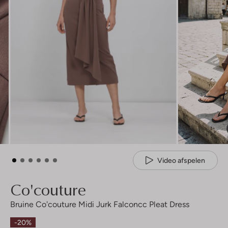
Video afspelen
Co'couture
Bruine Co'couture Midi Jurk Falconcc Pleat Dress
-20%