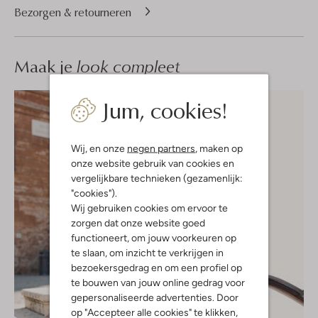
Bezorgen & retourneren
Maak je
look compleet
Jum, cookies!
Wij, en onze
negen partners
, maken op
onze website gebruik van cookies en
vergelijkbare technieken (gezamenlijk:
"cookies").
Wij gebruiken cookies om ervoor te
zorgen dat onze website goed
functioneert, om jouw voorkeuren op
te slaan, om inzicht te verkrijgen in
bezoekersgedrag en om een profiel op
te bouwen van jouw online gedrag voor
gepersonaliseerde advertenties. Door
op "Accepteer alle cookies" te klikken,