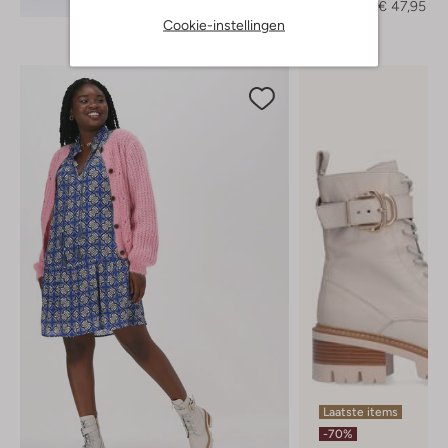
€ 159,95
€ 47,95
Cookie-instellingen
Laatste items
-70%