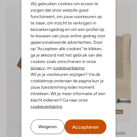
Wij gebruiken cookies om ervoor te
zorgen dat onze website goed
functioneert, om jouw voorkeuren op
te slaan, om inzicht te verkrijgen in
bezoekersgedrag en om een profiel op
te bouwen van jouw online gedrag voor
gepersonaliseerde advertenties. Door
op "Accepteer alle cookies" te klikken,
ga je akkoord met het gebruik van alle
cookies zoals omschreven in onze
privacy-
en
cookieverklaring
.
Wil je je voorkeuren wijzigen? Via de
cookieknop onderaan de pagina kun je
jouw toestemming ieder moment
intrekken. Wil je meer informatie of een
klacht indienen? Ga naar onze
cookieverklaring
.
Laatste items
-70%
Accepteren
Weigeren
Bronx
Chelsea boots
Ontdek de look